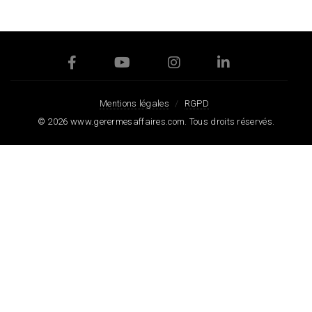
Mentions légales
RGPD
© 2026
www.gerermesaffaires.com
. Tous droits réservés.