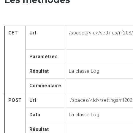
GET
Url
/spaces/<Id>/settings/nf203
Paramètres
Résultat
La classe Log
Commentaire
POST
Url
/spaces/<Id>/settings/nf203
Data
La classe Log
Résultat