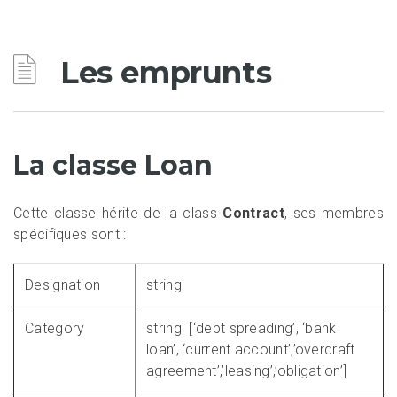
Les emprunts
La classe Loan
Cette classe hérite de la class
Contract
, ses membres
spécifiques sont :
Designation
string
Category
string [‘debt spreading’, ‘bank
loan’, ‘current account’,’overdraft
agreement’,’leasing’,’obligation’]