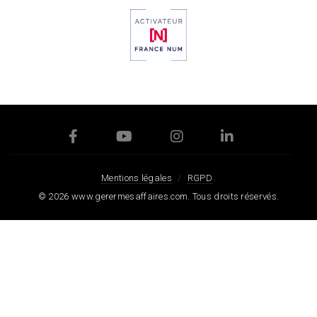
Mentions légales
RGPD
© 2026
www.gerermesaffaires.com
. Tous droits réservés.