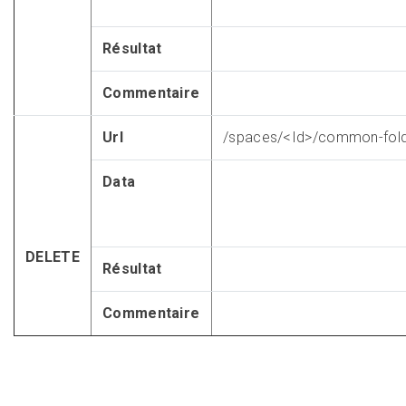
Résultat
Commentaire
Url
/spaces/<Id>/common-fold
Data
DELETE
Résultat
Commentaire