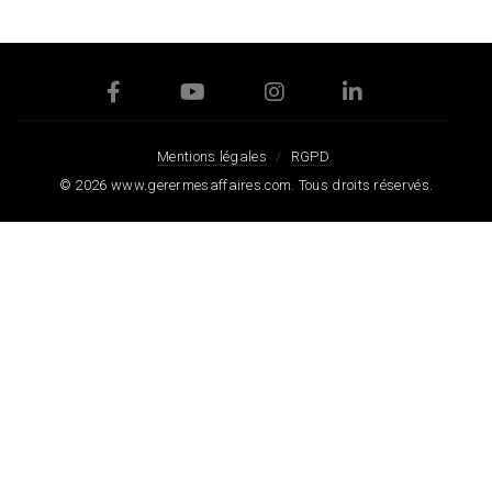
Mentions légales
RGPD
© 2026
www.gerermesaffaires.com
. Tous droits réservés.