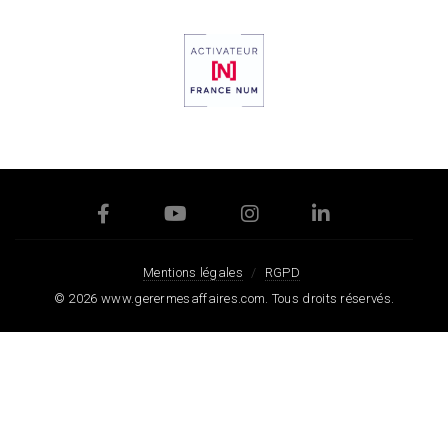
Mentions légales
RGPD
© 2026
www.gerermesaffaires.com
. Tous droits réservés.