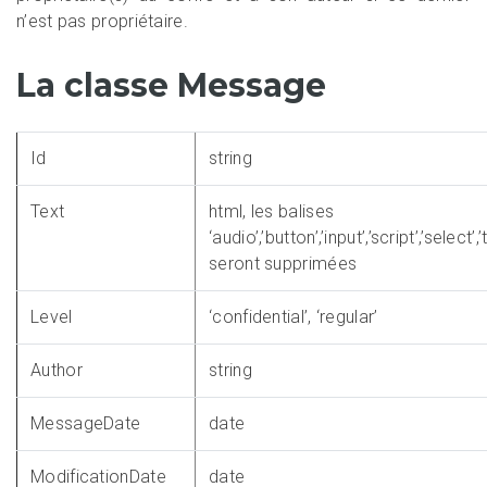
n’est pas propriétaire.
La classe Message
Id
string
Text
html, les balises
‘audio’,’button’,’input’,’script’,’select’
seront supprimées
Level
‘confidential’, ‘regular’
Author
string
MessageDate
date
ModificationDate
date