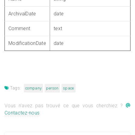
ArchivalDate
date
Comment
text
ModificationDate
date
Tags:
company
person
space
Vous n'avez pas trouvé ce que vous cherchiez ?
Contactez-nous