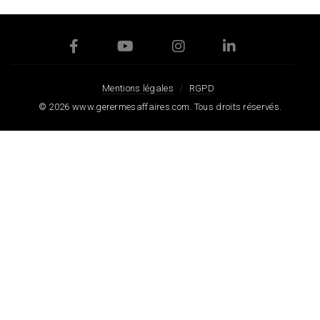
Mentions légales
RGPD
© 2026
www.gerermesaffaires.com
. Tous droits réservés.