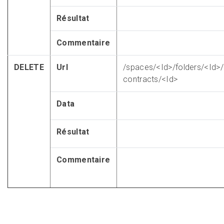
Résultat
Commentaire
DELETE
Url
/spaces/<Id>/folders/<Id>/
contracts/<Id>
Data
Résultat
Commentaire